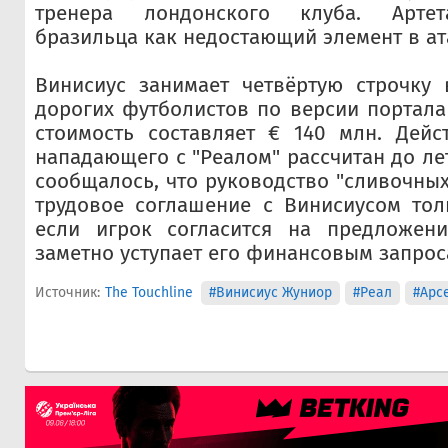
тренера лондонского клуба. Артет
бразильца как недостающий элемент в ат
Винисиус занимает четвёртую строчку 
дорогих футболистов по версии портала 
стоимость составляет € 140 млн. Дейс
нападающего с "Реалом" рассчитан до лет
сообщалось, что руководство "сливочных
трудовое соглашение с Винисиусом тол
если игрок согласится на предложени
заметно уступает его финансовым запрос
Источник:
The Touchline
#Винисиус Жуниор
#Реал
#Арс