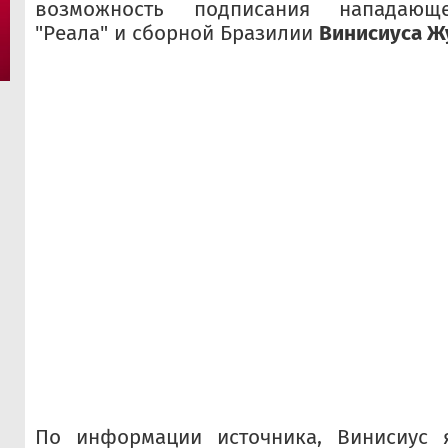
возможность подписания нападающ
"Реала" и сборной Бразилии
Винисиуса Ж
По информации источника, Винисиус я