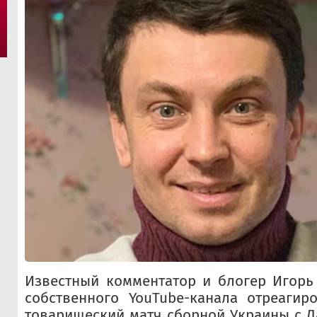
Известный комментатор и блогер Игорь
собственного YouTube-канала отреагир
товарищеский матч сборной Украины с Д