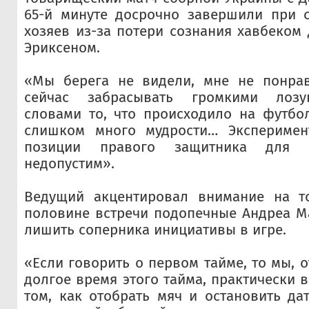
65-й минуте досрочно завершили при с
хозяев из-за потери сознания хавбеком
Эриксеном.
«Мы берега не видели, мне не понрав
сейчас забрасывать громкими лозу
словами то, что происходило на футбо
слишком много мудрости… Эксперимен
позиции правого защитника для 
недопустим».
Ведущий акцентировал внимание на т
половине встречи подопечные Андреа М
лишить соперника инициативы в игре.
«Если говорить о первом тайме, то мы, 
долгое время этого тайма, практически 
том, как отобрать мяч и остановить дат