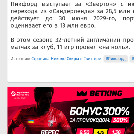
Пикфорд выступает за «Эвертон» с ию
перехода из «Сандерленда» за 28,5 млн 
действует до 30 июня 2029-го, порт
оценивает его в 13 млн евро.
В этом сезоне 32-летний англичанин про
матчах за клуб, 11 игр провел «на ноль».
Источник:
Страница Николо Скиры в Твиттере
#Пикфорд