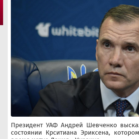
Президент УАФ Андрей Шевченко высказ
состоянии Крситиана Эриксена, которо