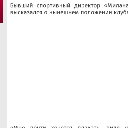
Бывший спортивный директор «Милана
высказался о нынешнем положении клуба
«Мне почти хочется плакать, видя 