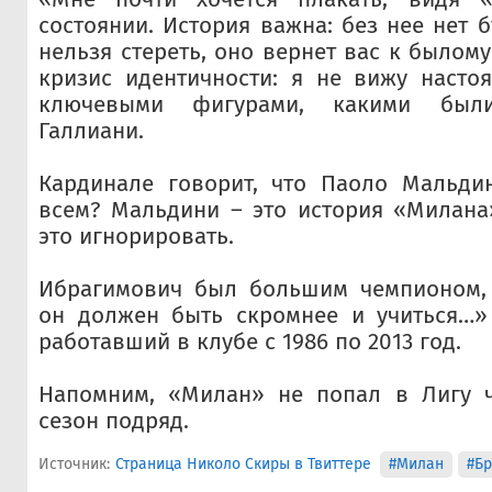
состоянии. История важна: без нее нет 
нельзя стереть, оно вернет вас к былом
кризис идентичности: я не вижу насто
ключевыми фигурами, какими был
Галлиани.
Кардинале говорит, что Паоло Мальди
всем? Мальдини – это история «Милана
это игнорировать.
Ибрагимович был большим чемпионом,
он должен быть скромнее и учиться…» 
работавший в клубе с 1986 по 2013 год.
Напомним, «Милан» не попал в Лигу 
сезон подряд.
Источник:
Страница Николо Скиры в Твиттере
#Милан
#Б