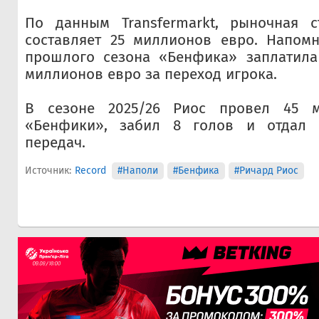
По данным Transfermarkt, рыночная с
составляет 25 миллионов евро. Напомн
прошлого сезона «Бенфика» заплатила
миллионов евро за переход игрока.
В сезоне 2025/26 Риос провел 45 м
«Бенфики», забил 8 голов и отдал 6
передач.
Источник:
Record
#Наполи
#Бенфика
#Ричард Риос