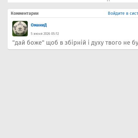
Комментарии
Войдите в сис
ОманиД
5 июня 2026 05:12
"дай боже" щоб в збірній і духу твого не б