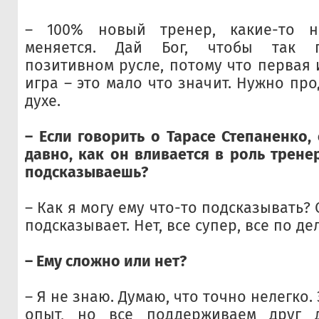
– 100% новый тренер, какие-то н
меняется. Дай Бог, чтобы так 
позитивном русле, потому что первая 
игра – это мало что значит. Нужно пр
духе.
– Если говорить о Тарасе Степаненко,
давно, как он вливается в роль трене
подсказываешь?
– Как я могу ему что-то подсказывать? 
подсказывает. Нет, все супер, все по де
– Ему сложно или нет?
– Я не знаю. Думаю, что точно нелегко.
опыт, но все поддерживаем друг д