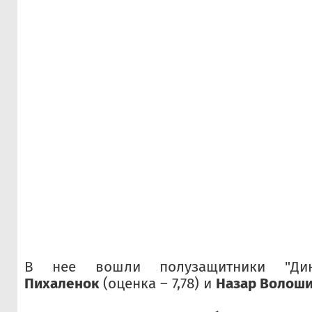
В нее вошли полузащитники "Д
Пихаленок
(оценка – 7,78) и
Назар Волош