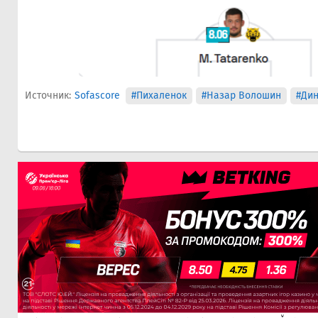
Источник:
Sofascore
#Пихаленок
#Назар Волошин
#Ди