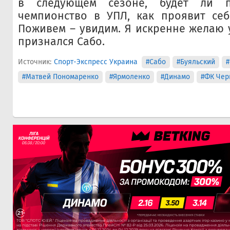
в следующем сезоне, будет ли п
чемпионство в УПЛ, как проявит себ
Поживем – увидим. Я искренне желаю у
признался Сабо.
Источник:
Спорт-Экспресс Украина
#Сабо
#Буяльский
#
#Матвей Пономаренко
#Ярмоленко
#Динамо
#ФК Чер