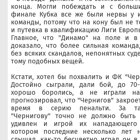
конца. Могли побеждать и с больш
финале Кубка все же были нервы у и
команды, потому что на кону был не т
и путевка в квалификацию Лиги Европы
Главное, что "Динамо" на поле и в
доказало, что более сильная команда,
без всяких скандалов, непонятных суд
тому подобных вещей.
Кстати, хотел бы похвалить и ФК "Чер
Достойно сыграли, дали бой, до 70
хорошо боролись, а не играли на
прогнозировал, что "Чернигов" закроет
время в серию пенальти. За та
"Чернигову" точно не должно быть 
удивлен и игрой их нападающего 
котором последние несколько лет 
слышал, как-то бесцветно играл он в 