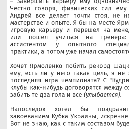
– Завершить карьеру ему однозначно
Честно говоря, физических сил ему 
Андрей все делает почти стоя, не н
мастерстве и опыте. Я бы на месте Яр
игровую карьеру и перешел на мене
или пошел учиться на тренера:
ассистентом у опытного специал
практики, а потом уже начал самостоят
Хочет Ярмоленко побить рекорд Шацк
ему, есть ли у него такая цель, я не
последняя игра чемпионата? С "Кудрив
клубы как-нибудь договорятся между с
забить те два гола и все
(улыбается)
.
Напоследок хотел бы поздрави
завоеванием Кубка Украины, искренне 
Вот не знаю, как с таким составом буд