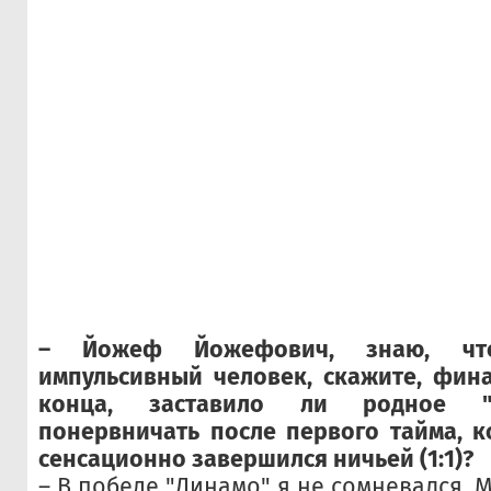
– Йожеф Йожефович, знаю, чт
импульсивный человек, скажите, фин
конца, заставило ли родное "
понервничать после первого тайма, 
сенсационно завершился ничьей (1:1)?
– В победе "Динамо" я не сомневался. 