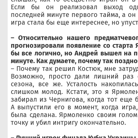
Если бы он реализовал выход о
последней минуте первого тайма, а он
игра стала бы еще интереснее, но упуст
– Относительно нашего предматчевог
прогнозировали появление со старта 
бы все логично, но Андрей вышел на п
минуте. Как думаете, почему так поздно
– Почему так решил Костюк, мне затру
Возможно, просто дали лишний раз о
сезона, все же. Усталость накопилас
слишком молод. Кстати, это я Ярмоле
забирал из Чернигова, когда тот еще 
А выпустили его в момент, когда игра
была сделана. Ярмоленко своим голом
точку и убил интригу окончательно.
– Лучший игрок финала Кубка Украины,