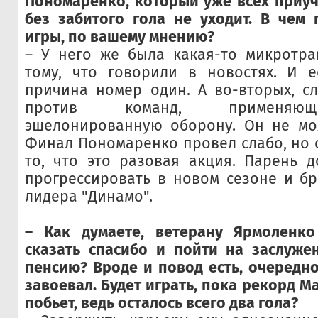
Пономаренко, который уже всех приучи
без забитого гола не уходит. В чем
игры, по вашему мнению?
– У него же была какая-то микротра
тому, что говорили в новостях. И е
причина номер один. А во-вторых, с
против команд, применяющ
эшелонированную оборону. Он не мож
Финал Пономаренко провел слабо, но 
то, что это разовая акция. Парень д
прогрессировать в новом сезоне и бр
лидера "Динамо".
– Как думаете, ветерану Ярмоленк
сказать спасибо и пойти на заслуже
пенсию? Вроде и повод есть, очередн
завоевал. Будет играть, пока рекорд 
побьет, ведь осталось всего два гола?