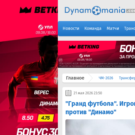
Новости
Команда
Матчи
Тран
Главное
ЧМ-2026
Трансфе
21 мая 2026 23:50
"Гранд футбола". Игр
против "Динамо"