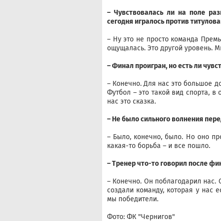
– Чувствовалась ли на поле ра
сегодня игралось против титулова
– Ну это не просто команда Премь
ощущалась. Это другой уровень. М
– Финал проигран, но есть ли чувст
– Конечно. Для нас это большое д
Футбол – это такой вид спорта, в
нас это сказка.
– Не было сильного волнения пере
– Было, конечно, было. Но оно п
какая-то борьба – и все пошло.
– Тренер что-то говорил после фи
– Конечно. Он поблагодарил нас. С
создали команду, которая у нас е
мы победители.
Фото: ФК "Чернигов"