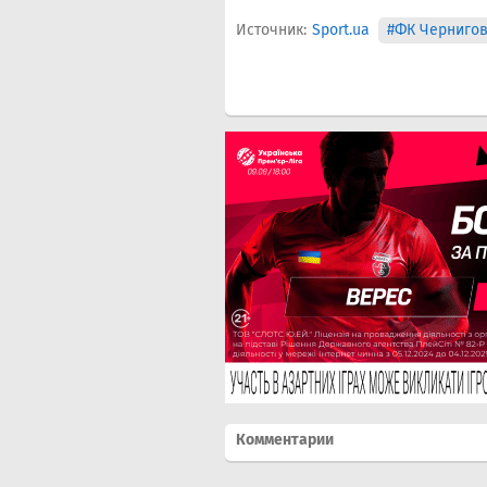
Источник:
Sport.ua
#ФК Черниго
Комментарии