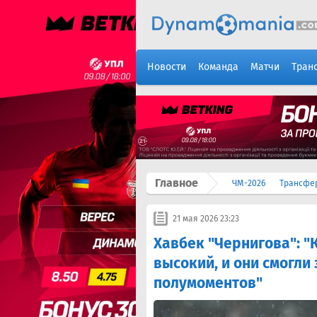
Новости
Команда
Матчи
Тран
Главное
ЧМ-2026
Трансфе
21 мая 2026 23:23
Хавбек "Чернигова": "
высокий, и они смогли 
полумоментов"