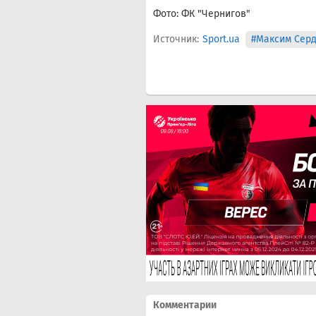
Фото: ФК "Чернигов"
Источник:
Sport.ua
#Максим Сер
Комментарии