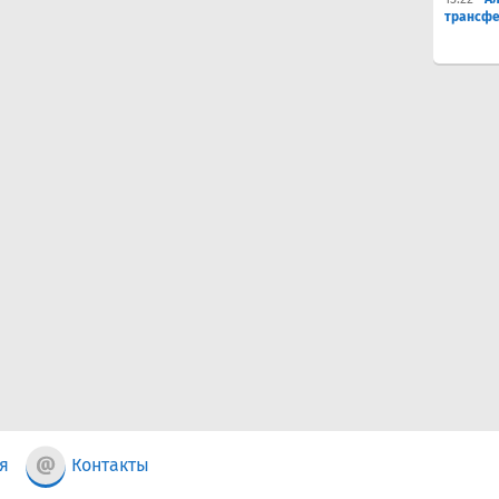
трансфе
я
Контакты