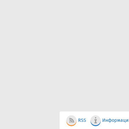
RSS
Информаци