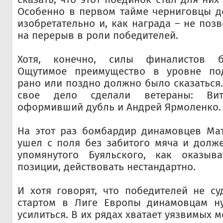
Особенно в первом тайме черниговцы д
изобретательно и, как награда – не поз
на перерыв в роли победителей.
Хотя, конечно, силы финалистов 
Ощутимое преимущество в уровне под
рано или поздно должно было сказаться
свое дело сделали ветераны: Вит
оформивший дубль и Андрей Ярмоленко.
На этот раз бомбардир динамовцев Ма
ушел с поля без забитого мяча и долж
упомянутого Буяльского, как оказыв
позиции, действовать нестандартно.
И хотя говорят, что победителей не су
стартом в Лиге Европы динамовцам н
усилиться. В их рядах хватает уязвимых м