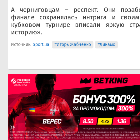
А черниговцам – респект. Они позаб
финале сохранялась интрига и своим
кубковом турнире вписали яркую стр
историю».
Источник:
Sport.ua
#Игорь Жабченко
#Динамо