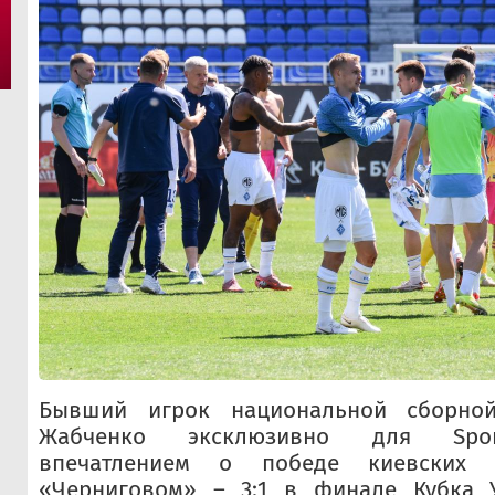
Бывший игрок национальной сборно
Жабченко эксклюзивно для Spor
впечатлением о победе киевских 
«Черниговом» – 3:1 в финале Кубка 