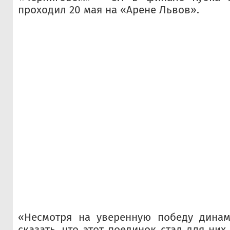
проходил 20 мая на «Арене Львов».
«Несмотря на уверенную победу динам
сказать, что этот поединок стал для них