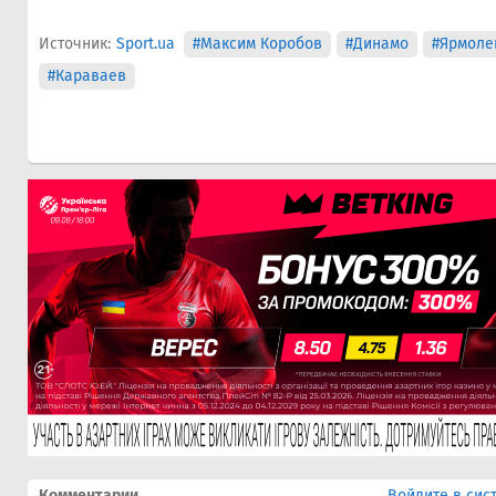
Источник:
Sport.ua
#Максим Коробов
#Динамо
#Ярмоле
#Караваев
Комментарии
Войдите в сис