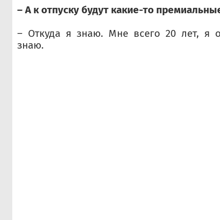
– А к отпуску будут какие-то премиальны
– Откуда я знаю. Мне всего 20 лет, я 
знаю.