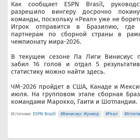
Как сообщает ESPN Brasil, руководс
разрешило вингеру досрочно покину
команды, поскольку «Реал» уже не борет
Игрок отправится в Бразилию, где 
партнерам по сборной страны в рамк
чемпионату мира-2026.
В текущем сезоне Ла Лиги Винисиус п
забил 16 голов и отдал 5 результатив
статистику можно найти здесь.
ЧМ-2026 пройдет в США, Канаде и Мексик
июля. На групповом этапе сборная Браз
командами Марокко, Гаити и Шотландии.
Источник:
ESPN Brazil
#Винисиус Жуниор
#Реал
#Атлет