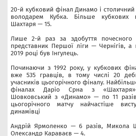
20-й кубковий фінал Динамо і столичний 
володарем Кубка. Більше кубкових
Шахтаря — 15.
Лише 2-й раз за здобуття почесного
представник Першої ліги — Чернігів, а
2019 році був Інгулець.
Починаючи з 1992 року, у кубкових фін
вже 535 гравців, в тому числі 20 деб
учасників цьогорічного фіналу. Найбільш
фіналах Даріо Срна з «Шахтаря
Шовковський з «Динамо» — по 11 разів
цьогорічного матчу найчастіше вист
динамівці
Андрій Ярмоленко — 6 разів, Микола 
Олександр Караваєв — 4.