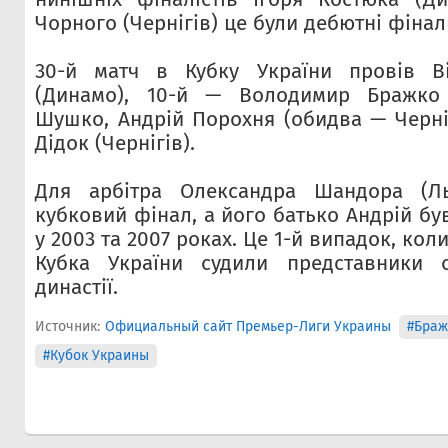
Чорного (Чернігів) це були дебютні фінал
30-й матч в Кубку України провів Ві
(Динамо), 10-й — Володимир Бражко 
Шушко, Андрій Порохня (обидва — Черніг
Дідок (Чернігів).
Для арбітра Олександра Шандора (Ль
кубковий фінал, а його батько Андрій бу
у 2003 та 2007 роках. Це 1-й випадок, кол
Кубка України судили представники о
династії.
Источник:
Официальный сайт Премьер-Лиги Украины
#Браж
#Кубок Украины