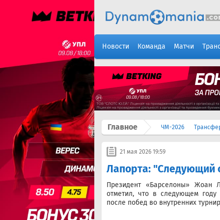
Новости
Команда
Матчи
Тран
Главное
ЧМ-2026
Трансфе
21 мая 2026 19:59
Лапорта: "Следующий 
Президент «Барселоны» Жоан Л
отметил, что в следующем году
после побед во внутренних турнир