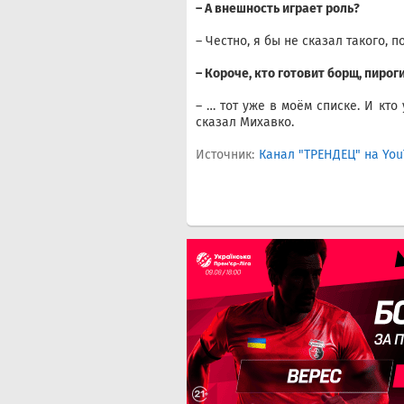
– А внешность играет роль?
– Честно, я бы не сказал такого, 
– Короче, кто готовит борщ, пирог
– … тот уже в моём списке. И кто 
сказал Михавко.
Источник:
Канал "ТРЕНДЕЦ" на You