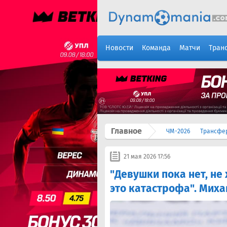
Новости
Команда
Матчи
Тран
Главное
ЧМ-2026
Трансфе
21 мая 2026 17:56
"Девушки пока нет, не 
это катастрофа". Миха