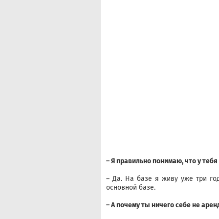
– Я правильно понимаю, что у тебя
– Да. На базе я живу уже три го
основной базе.
– А почему ты ничего себе не аре