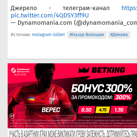
Джерело - телеграм-канал
https
pic.twitter.com/4QDSY3ff9U
— Dynamomania.com (@dynamomania_co
Источник:
Instagram GGbet
#Назар Волошин
#Динамо