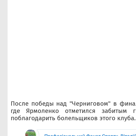
После победы над "Черниговом" в фина
где Ярмоленко отметился забитым 
поблагодарить болельщиков этого клуба.