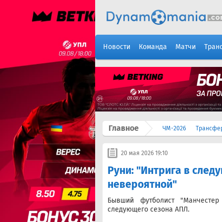
Новости
Команда
Матчи
Тран
Главное
ЧМ-2026
Трансфе
20 мая 2026 19:10
Руни: "Интрига в след
невероятной"
Бывший футболист "Манчесте
следующего сезона
АПЛ
.