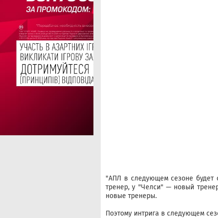
"
АПЛ
в следующем сезоне будет о
тренер, у "Челси" — новый трене
новые тренеры.
Поэтому интрига в следующем се