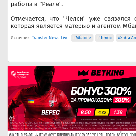
работы в "Реале".
Отмечается, что "Челси" уже связался
которая является матерью и агентом Мба
Источник:
Transfer News Live
#Мбаппе
#Челси
#Хаби А