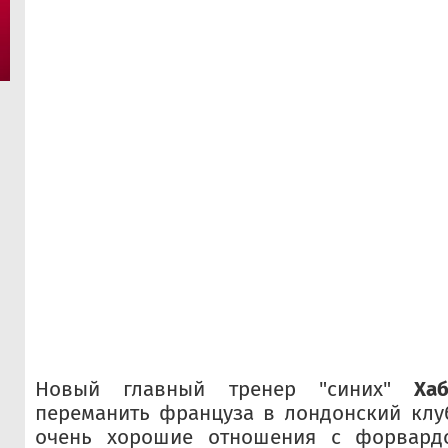
Новый главный тренер "синих"
Ха
переманить француза в лондонский клу
очень хорошие отношения с форвард