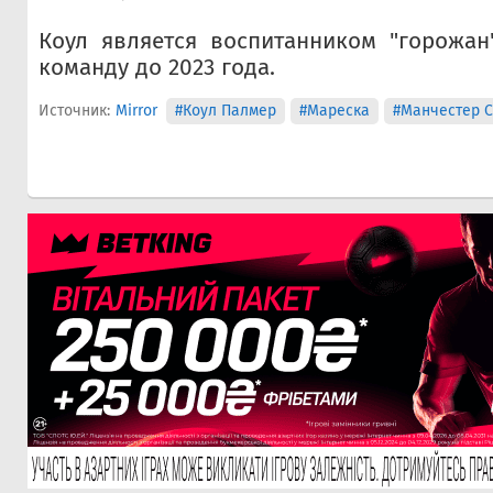
Коул является воспитанником "горожан
команду до 2023 года.
Источник:
Mirror
#Коул Палмер
#Мареска
#Манчестер С