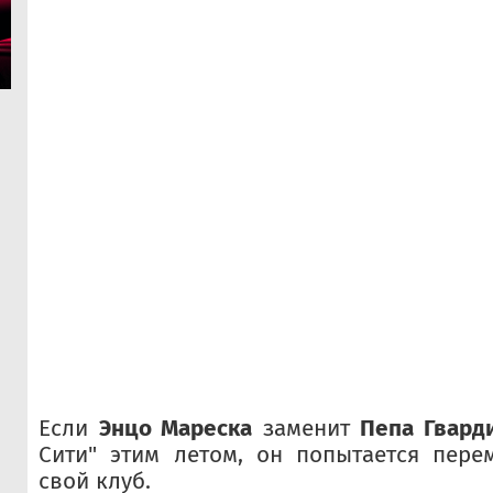
Если
Энцо Мареска
заменит
Пепа Гвар
Сити" этим летом, он попытается пере
свой клуб.