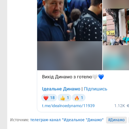
Источник:
телеграм-канал "Идеальное "Динамо"
#Динамо