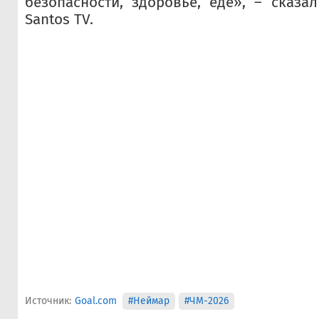
безопасности, здоровье, еде», – сказ
Santos TV.
Источник:
Goal.com
#Неймар
#ЧМ-2026