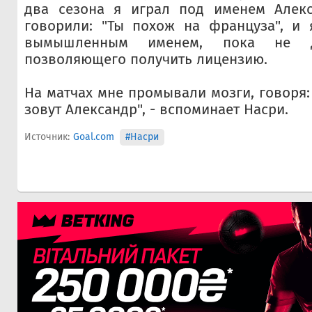
два сезона я играл под именем Алек
говорили: "Ты похож на француза", и 
вымышленным именем, пока не до
позволяющего получить лицензию.
На матчах мне промывали мозги, говоря:
зовут Александр", - вспоминает Насри.
Источник:
Goal.com
#Насри