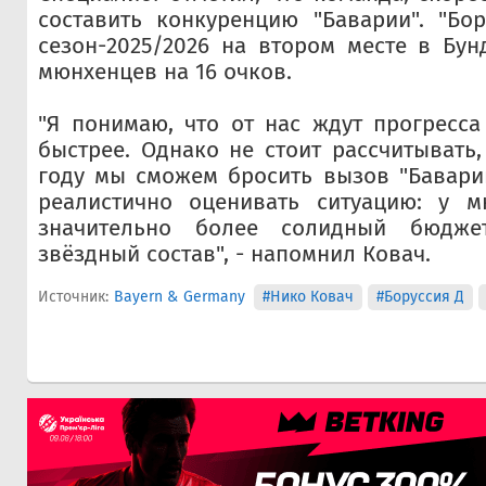
составить конкуренцию "Баварии". "Бо
сезон-2025/2026 на втором месте в Бунд
мюнхенцев на 16 очков.
"Я понимаю, что от нас ждут прогресс
быстрее. Однако не стоит рассчитывать
году мы сможем бросить вызов "Бавари
реалистично оценивать ситуацию: у м
значительно более солидный бюдж
звёздный состав", - напомнил Ковач.
Источник:
Bayern & Germany
#Нико Ковач
#Боруссия Д