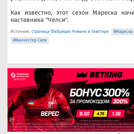
Как известно, этот сезон Мареска нач
наставника "Челси".
Источник:
Страница Фабрицио Романо в Твиттере
#Мареска
#Манчестер Сити