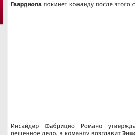
Гвардиола
покинет команду после этого с
Инсайдер Фабрицио Романо утвержда
решенное дело, а команду возглавит
Энц