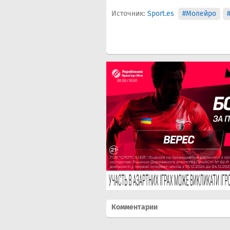
Источник:
Sport.es
#Молейро
Комментарии