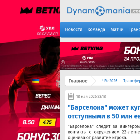
Новости
Команда
Матчи
Тран
Главное
ЧМ-2026
Трансфе
18 мая 2026 23:18
"Барселона" может куп
отступными в 50 млн е
"Барселона" следит за вингеро
контакты с окружением 22-летне
оценивают развитие игрока.