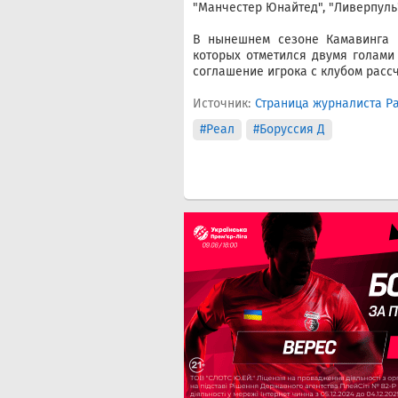
"Манчестер Юнайтед", "Ливерпуль
В нынешнем сезоне Камавинга п
которых отметился двумя голами
соглашение игрока с клубом рассч
Источник:
Страница журналиста Р
#Реал
#Боруссия Д