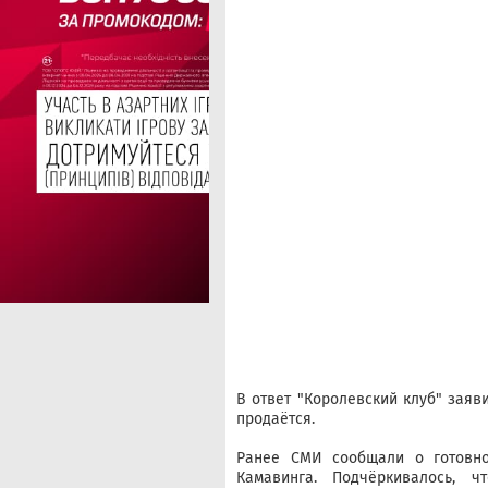
В ответ "Королевский клуб" заяв
продаётся.
Ранее СМИ сообщали о готовно
Камавинга. Подчёркивалось, ч