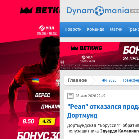
Новости
Команда
Матчи
Тран
Главное
ЧМ-2026
Трансфе
18 мая 2026 22:49
"Реал" отказался прод
Дортмунд
Дортмундская "Боруссия" обратил
полузащитника
Эдуардо Камавинг