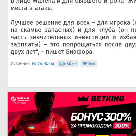
в лице Малена и для бывшего игрока "Ж
места в атаке.
Лучшее решение для всех – для игрока (
на скамье запасных) и для клуба (он п
часть значительных инвестиций и изба
зарплаты) – это попрощаться после дв
двух лет", - пишет Биафора.
Источник:
Forza Roma
#Довбык
#Рома