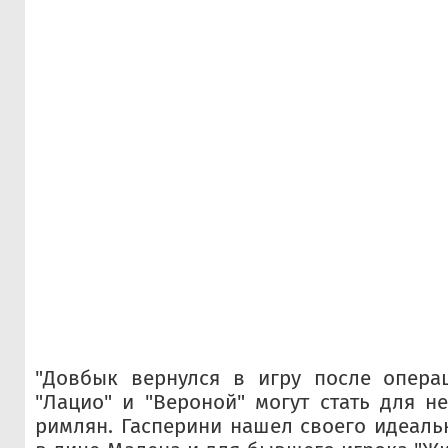
"Довбык вернулся в игру после операц
"Лацио" и "Вероной" могут стать для н
римлян. Гасперини нашел своего идеал