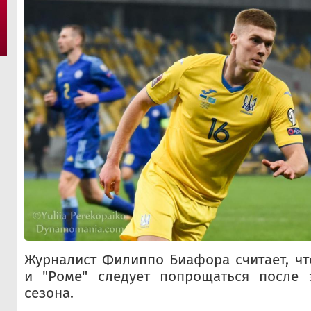
Журналист Филиппо Биафора считает, ч
и "Роме" следует попрощаться после 
сезона.