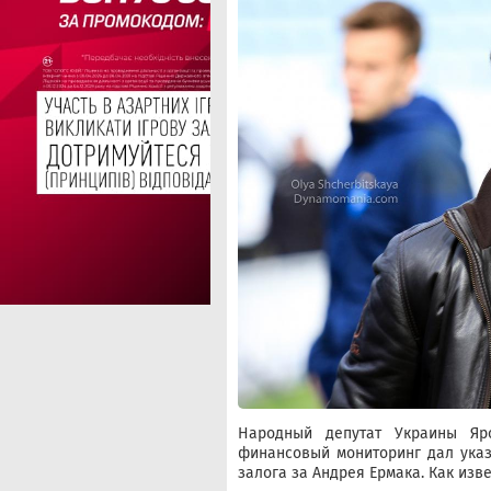
Народный депутат Украины Яро
финансовый мониторинг дал указ
залога за Андрея Ермака. Как изв