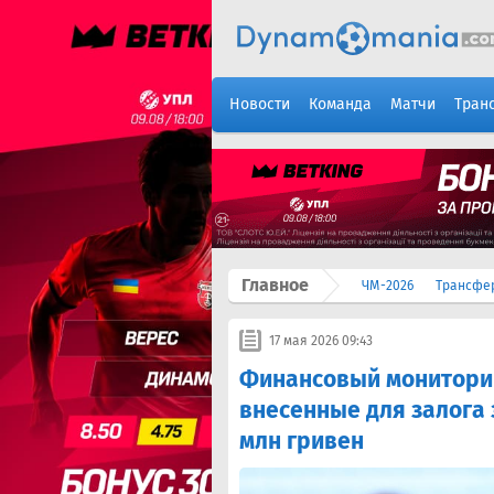
Новости
Команда
Матчи
Тран
Главное
ЧМ-2026
Трансфе
17 мая 2026 09:43
Финансовый мониторин
внесенные для залога 
млн гривен