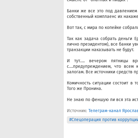
Банки же все это под давлением 
собственный комплаенс их накаже
Вот так, с мира по копейке собрал
Так как задача собрать деньги Е
лично президентом), все банки уве
транзакции наказывать не будут.
И тут….. вечером пятницы в
с….предупреждением, что всем 
залогам. Все источники средств п
Комичность ситуации состоит в т
Того же Пронина.
Не знаю по феншую ли вся эта ист
Источник:
Телеграм-канал Яросла
#Спецоперация против коррупци