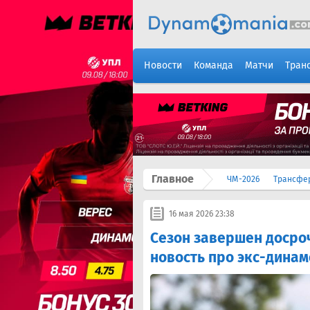
Новости
Команда
Матчи
Тран
Главное
ЧМ-2026
Трансфе
16 мая 2026 23:38
Сезон завершен досро
новость про экс-дина