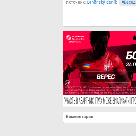
Источник:
Brněnský deník
#Бесед
Комментарии