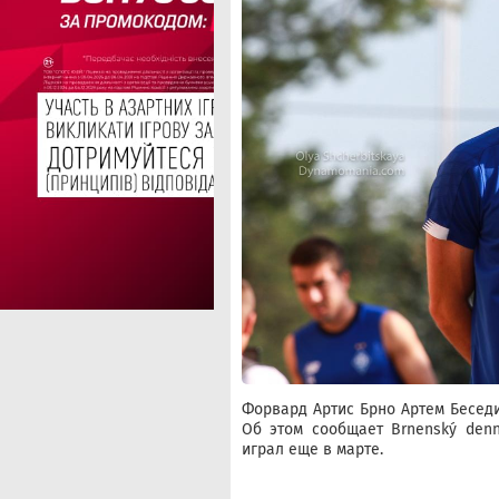
Форвард Артис Брно Артем Бесед
Об этом сообщает Brnenský denn
играл еще в марте.