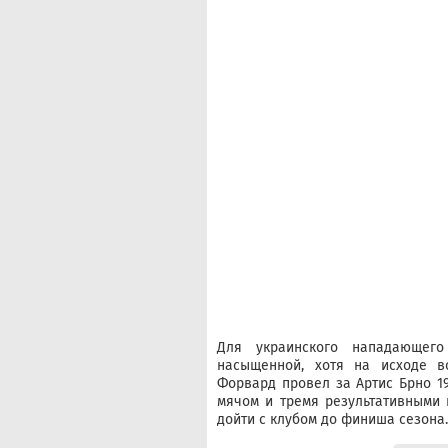
Для украинского нападающего
насыщенной, хотя на исходе в
Форвард провел за Артис Брно 19
мячом и тремя результативными
дойти с клубом до финиша сезона.