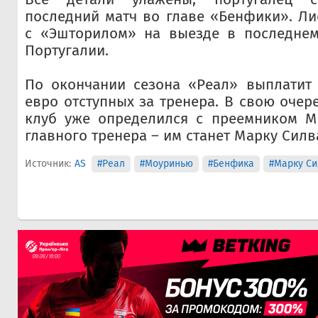
последний матч во главе «Бенфики». Л
с «Эшторилом» на выезде в последнем
Португалии.
По окончании сезона «Реал» выплатит
евро отступных за тренера. В свою очер
клуб уже определился с преемником М
главного тренера – им станет Марку Силв
Источник:
AS
#Реал
#Моуринью
#Бенфика
#Марку Си