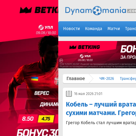
Новости
Команда
Матчи
Тран
Главное
ЧМ-2026
Трансфе
16 мая 2026 21:01
Кобель – лучший врата
сухими матчами. Грего
Грегор Кобель стал лучшим вратар