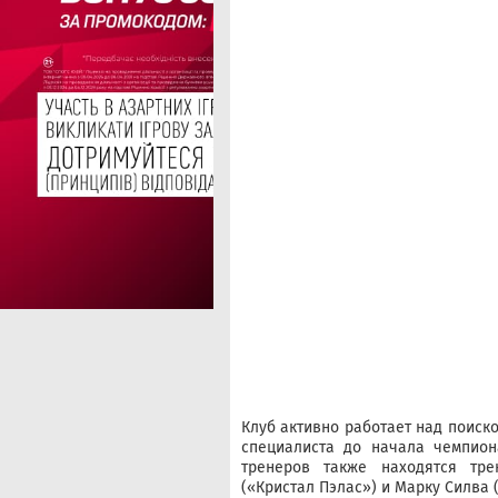
Клуб активно работает над поиск
специалиста до начала чемпион
тренеров также находятся тр
(«Кристал Пэлас») и Марку Силва 