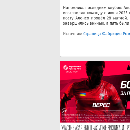
Напомним, последним клубом Ало
возглавлял команду с июня 2025 г
посту Алонсо провёл 28 матчей,
завершились вничью, а пять были
Источник:
Страница Фабрицио Ром