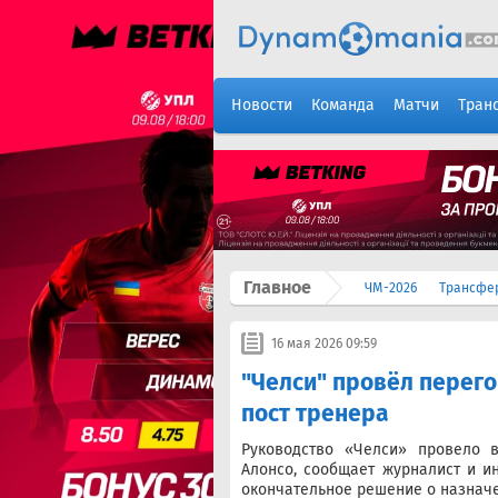
Новости
Команда
Матчи
Тран
Главное
ЧМ-2026
Трансфе
16 мая 2026 09:59
"Челси" провёл перего
пост тренера
Руководство «Челси» провело в
Алонсо, сообщает журналист и и
окончательное решение о назначе