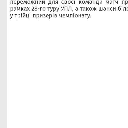
переможний для своєї команди матч про
рамках 28-го туру УПЛ, а також шанси біл
у трійці призерів чемпіонату.