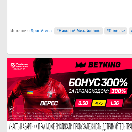
Источник:
SportArena
#Николай Михайленко
#Полесье