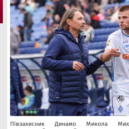
Півзахисник Динамо Микола Мих