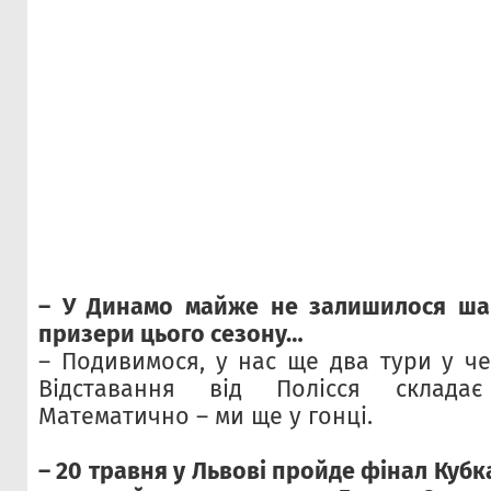
– У Динамо майже не залишилося шан
призери цього сезону…
– Подивимося, у нас ще два тури у че
Відставання від Полісся склада
Математично – ми ще у гонці.
– 20 травня у Львові пройде фінал Кубк