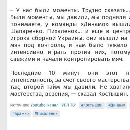
– У нас были моменты. Трудно сказать..
Были моменты, мы давили, мы подняли и
понимаете, у команды «Динамо» вышли
Шапаренко, Пихаленок... и еще в центр
игрока сборной Украины, они вышли на 
мяч под контроль, и нам было тяжело 
интенсивно играть против них, пото
свежими и начали контролировать мяч.
Последние 10 минут они этот н
интенсивность, за счет своего мастерства
так, второй тайм мы давили. Не хватило
мастерства, везения, — сказал Костышин.
Источник:
Youtube-канал "УПЛ ТВ"
#Костышин
#Динамо
#Бражко
#Пихаленок