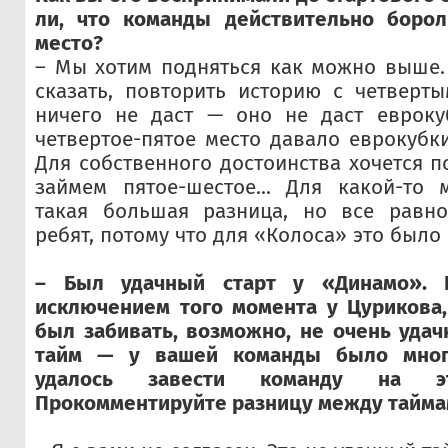
ли, что команды действительно борол
место?
– Мы хотим подняться как можно выше.
сказать, повторить историю с четверт
ничего не даст — оно не даст евроку
четвертое-пятое место давало еврокубки
Для собственного достоинства хочется п
займем пятое-шестое... Для какой-то 
такая большая разница, но все равн
ребят, потому что для «Колоса» это было
– Был удачный старт у «Динамо». 
исключением того момента у Цурикова,
был забивать, возможно, не очень удач
тайм — у вашей команды было мног
удалось завести команду на 
Прокомментируйте разницу между тайма