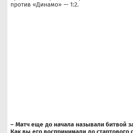
против «Динамо» — 1:2.
– Матч еще до начала называли битвой з
Как вы его воспринимали до стартового 