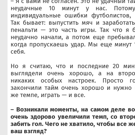
– Я с вами не согласен. Это не удачный т
неудачные 10 минут у нас. Потом
индивидуальные ошибки футболистов, а
Так бывает: выпустить мяч и заработат
пенальти — это часть игры. Так что я 
неудачно начали, а потом еще пребывал
когда пропускаешь удар. Мы еще минут 
себя.
Но я считаю, что и последние 20 мин
выглядели очень хорошо, а на втор
никаких особых настроек. Просто г
закончили тайм очень хорошо и нужно 
же темпе, играть — и все.
– Возникали моменты, на самом деле в
очень здорово увеличили темп, со втор
забить гол. Чего не хватило, чтобы все ж
ваш взгляд?