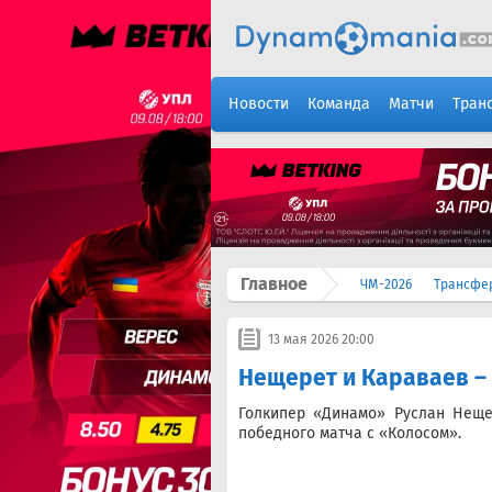
Новости
Команда
Матчи
Тран
Главное
ЧМ-2026
Трансфе
13 мая 2026 20:00
Нещерет и Караваев – 
Голкипер «Динамо» Руслан Неще
победного матча с «Колосом».