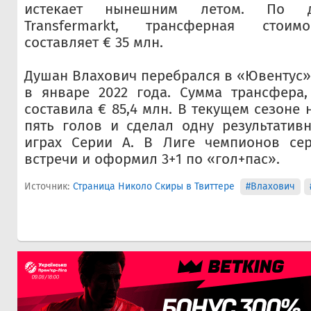
истекает нынешним летом. По д
Transfermarkt, трансферная стоим
составляет € 35 млн.
Душан Влахович перебрался в «Ювентус
в январе 2022 года. Сумма трансфера
составила € 85,4 млн. В текущем сезоне
пять голов и сделал одну результатив
играх Серии А. В Лиге чемпионов се
встречи и оформил 3+1 по «гол+пас».
Источник:
Страница Николо Скиры в Твиттере
#Влахович