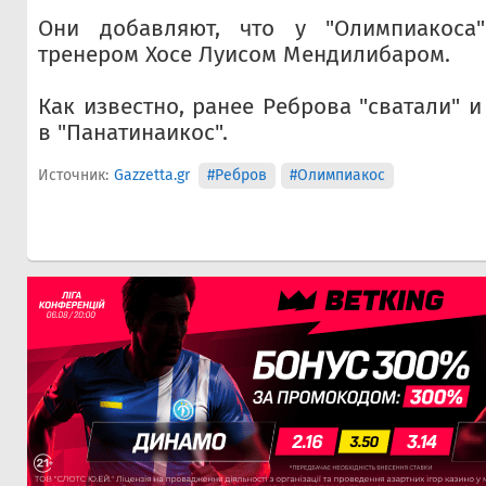
Они добавляют, что у "Олимпиакоса
тренером Хосе Луисом Мендилибаром.
Как известно, ранее Реброва "сватали" и
в "Панатинаикос".
Источник:
Gazzetta.gr
#Ребров
#Олимпиакос