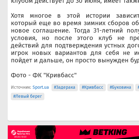
клубом действует до 30 июня, имеет также
Хотя многое в этой истории зависит
который еще во время зимних сборов об
новое соглашение. Тогда 31-летний по
условия, но после этого клуб не пр
действий для подтверждения устных дог
игрок новых вариантов для себя не ис
пойдет и дальше, он просто вынужден буд
Фото - ФК "Кривбасс"
Источник:
Sport.ua
#Задерака
#Кривбасс
#Буковина
#Левый берег