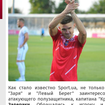
Как стало известно Sport.ua, не только
"Заря" и "Левый Берег" заинтерес
атакующего полузащитника, капитана "К
Задераки
. Обращались к игроку и