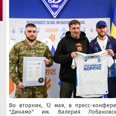
Во вторник, 12 мая, в пресс-конфер
"Динамо" им. Валерия Лобановск