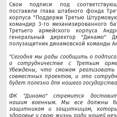
Свои подписи под соответствую
поставили глава штабного фонда Тре
корпуса "Поддержи Третью Штурмовую
командир 3-го механизированного ба
Третьего армейского корпуса Андр
генеральный директор "Динамо" 
полузащитник динамовской команды А
"Сегодня мы рады сообщить о подпис
о сотрудничестве с Третьим арме
Убеждены, что сможем реализовать
совместных проектов, и это сотрудн
будет полезно для нашего государства
ФК "Динамо" стремится доставит
нашим военным. Мы все должны б
защитникам и защитницам, котор
здоровье и свою жизнь ради нашей нез