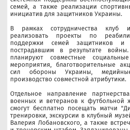
семей, а также реализации спортивн
инициатив для защитников Украины.
В рамках сотрудничества клуб 
реализовать проекты по реабили
поддержки семей защитников и 
пострадавшим в результате войны
планируют совместные социальны
мероприятия, благотворительные ак
сил обороны Украины, медийн
производство совместной атрибутики.
Отдельное направление партнерств
военных и ветеранов к футбольной ж
смогут бесплатно посещать матчи "Д
тренировки, экскурсии в клубный музе
Валерия Лобановского, а также встреч
и тренерским штабом. Запланированы 