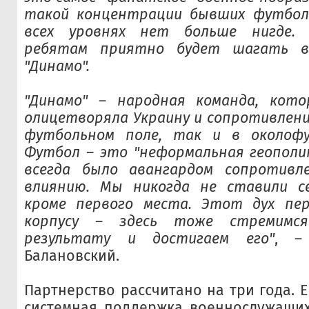
такой концентрации бывших футбол
всех уровнях нет больше нигде.
ребятам приятно будет шагать в
"Динамо".
"Динамо" – народная команда, кото
олицетворяла Украину и сопротивление
футбольном поле, так и в околофу
Футбол – это "неформальная геополит
всегда было авангардом сопротивле
влиянию. Мы никогда не ставили се
кроме первого места. Этот дух пер
корпусу – здесь тоже стремимс
результату и достигаем его"
, –
Балановский.
Партнерство рассчитано на три года. Е
системная поддержка военнослужащих