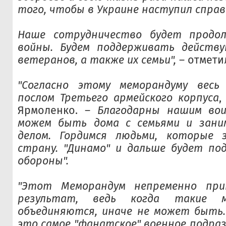
того, чтобы в Украине наступил справ
Наше сотрудничество будет продо
войны. Будем поддерживать действ
ветеранов, а также их семьи",
– отмети
"Согласно этому меморандуму вес
послом Третьего армейского корпуса
,
Ярмоленко. –
Благодарны нашим во
можем быть дома с семьями и зан
делом. Гордимся людьми, которые
страну. "Динамо" и дальше будет по
обороны".
"Этот Меморандум непременно при
результат, ведь когда такие 
объединяются, иначе не может быть.
это самое "фанатское" военное подраз