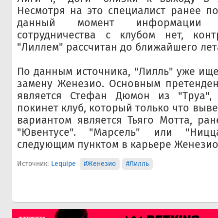
Несмотря на это специалист ранее по
данный момент информации
сотрудничества с клубом нет, кон
"Лиллем" рассчитан до ближайшего лет
По данным источника, "Лилль" уже ищ
замену Женезио. Основным претенден
является Стефан Дюмон из "Труа"
покинет клуб, который только что вывел
вариантом является Тьяго Мотта, ра
"Ювентусе". "Марсель" или "Ницц
следующим пунктом в карьере Женезио
Источник:
Lequipe
#Женезио
#Лилль