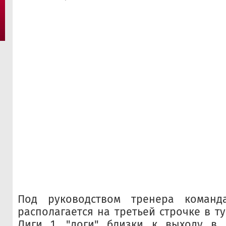
Под руководством тренера команд
располагается на третьей строчке в т
Лиги 1, "доги" близки к выходу в 