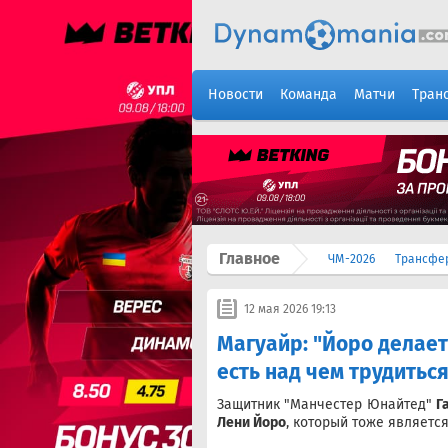
Новости
Команда
Матчи
Тран
Главное
ЧМ-2026
Трансфе
12 мая 2026 19:13
Магуайр: "Йоро делае
есть над чем трудиться
Защитник "Манчестер Юнайтед"
Г
Лени Йоро
, который тоже являетс