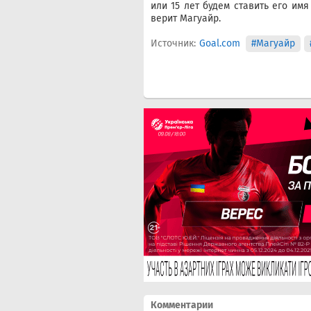
или 15 лет будем ставить его им
верит Магуайр.
Источник:
Goal.com
#Магуайр
Комментарии