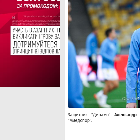
Защитник "Динамо"
Александр 
"Амедспор".