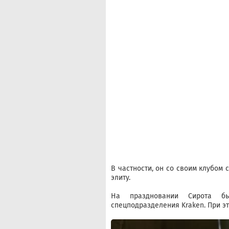
В частности, он со своим клубом
элиту.
На праздновании Сирота б
спецподразделения Kraken. При эт