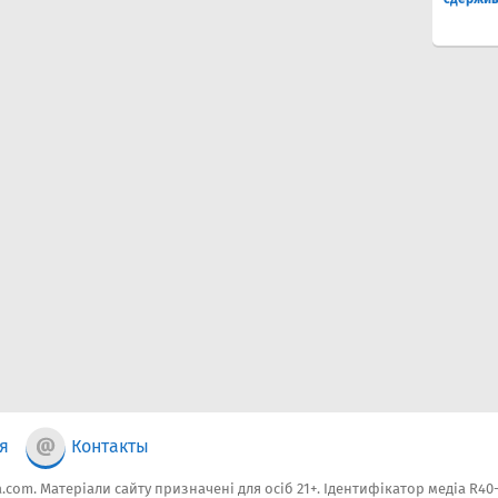
я
Контакты
.com. Матеріали сайту призначені для осіб 21+. Ідентифікатор медіа R40