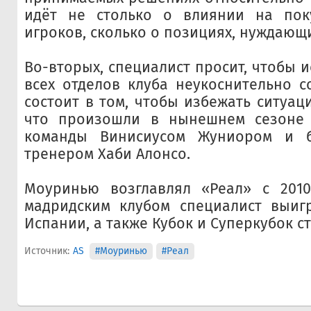
идёт не столько о влиянии на пок
игроков, сколько о позициях, нуждающи
Во-вторых, специалист просит, чтобы 
всех отделов клуба неукоснительно с
состоит в том, чтобы избежать ситуац
что произошли в нынешнем сезоне
команды Винисиусом Жуниором и 
тренером Хаби Алонсо.
Моуринью возглавлял «Реал» с 2010
мадридским клубом специалист выиг
Испании, а также Кубок и Суперкубок с
Источник:
AS
#Моуринью
#Реал