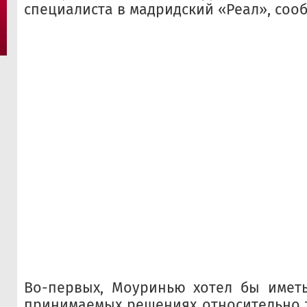
специалиста в мадридский «Реал», сооб
Во-первых, Моуринью хотел бы иметь
принимаемых решениях относительно 