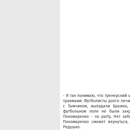
- Я так понимаю, что тренерский
травмами. Футболисты долго лечи
с Тымчиком, выпадали Бражко,
футбольном поле не были зак
Пономаренко - no party. Нет за
Пономаренко сможет вернуться,
Редушко.