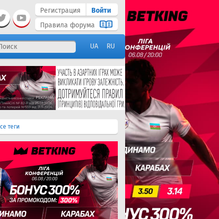
Регистрация
Войти
Правила форума
UA
RU
се теги