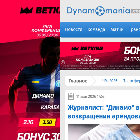
Новости
Команда
Матчи
Тран
Главное
ЧМ-2026
Трансфе
11 мая 2026 17:53
Журналист: "Динамо" в
возвращении арендов