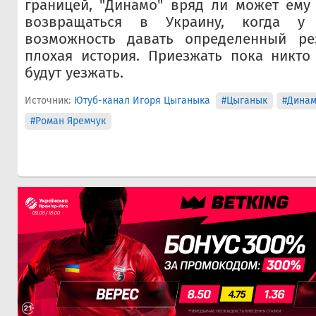
границей, "Динамо" вряд ли может ему
возвращаться в Украину, когда у
возможность давать определенный рез
плохая история. Приезжать пока никто 
будут уезжать.
Источник:
Ютуб-канал Игоря Цыганыка
#Цыганык
#Дина
#Роман Яремчук