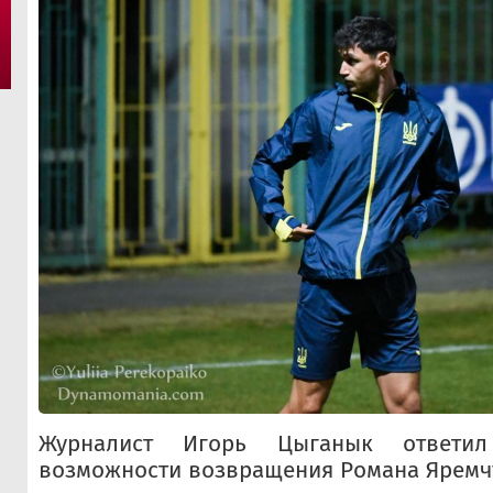
Журналист Игорь Цыганык ответ
возможности возвращения Романа Яремчу