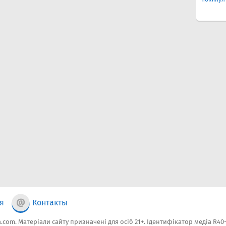
я
Контакты
.com. Матеріали сайту призначені для осіб 21+. Ідентифікатор медіа R40