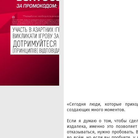
«Сегодня люди, которые прихо
создающих много моментов.
Если я думаю о том, чтобы сдел
издалека, именно это позволяет
отказываться, нужно пробовать.
во всём, но если вы пробуете, у