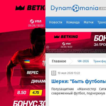
Новости
Команда
Матчи
Тран
Главное
ЧМ-2026
Трансфе
10 мая 2026 13:22
Шерки: "Быть футболь
Полузащитник «Манчестер Си
современный футбол, подчеркнув 