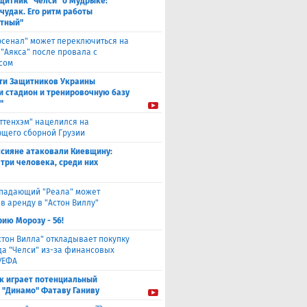
щитник "Челси" о Мудрыке:
 чудак. Его ритм работы
тный"
рсенал" может переключиться на
 "Аякса" после провала с
сом
ти Защитников Украины
и стадион и тренировочную базу
"
оттенхэм" нацелился на
щего сборной Грузии
ссияне атаковали Киевщину:
 три человека, среди них
падающий "Реала" может
в аренду в "Астон Виллу"
ию Морозу - 56!
стон Вилла" откладывает покупку
а "Челси" из-за финансовых
УЕФА
к играет потенциальный
 "Динамо" Фатаву Ганиву