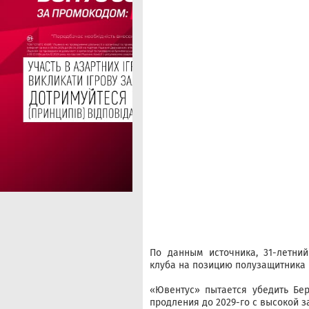
По данным источника, 31-летни
клуба на позицию полузащитника 
«Ювентус» пытается убедить Бе
продления до 2029-го с высокой з