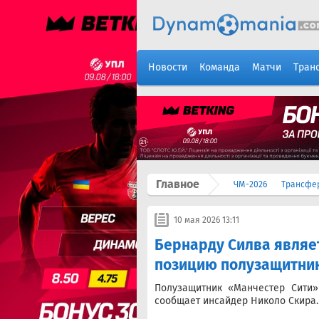
Новости
Команда
Матчи
Тран
Главное
ЧМ-2026
Трансфе
10 мая 2026 13:11
Бернарду Силва являе
позицию полузащитник
Полузащитник «Манчестер Сити»
сообщает инсайдер Николо Скира.