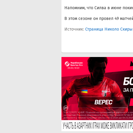
Напомним, что Силва в июне покин
В этом сезоне он провел 49 матчей 
Источник:
Страница Николо Скиры 